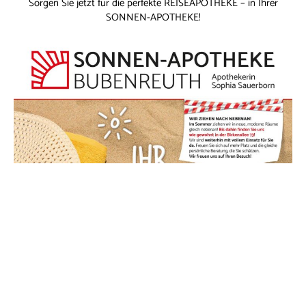
Sorgen Sie jetzt für die perfekte REISEAPOTHEKE – in Ihrer
SONNEN-APOTHEKE!