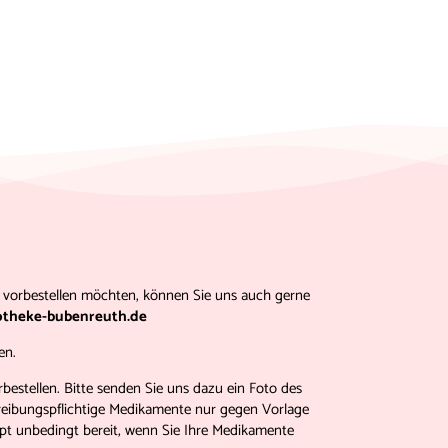
en vorbestellen möchten, können Sie uns auch gerne
theke-bubenreuth.de
en.
estellen. Bitte senden Sie uns dazu ein Foto des
chreibungspflichtige Medikamente nur gegen Vorlage
ept unbedingt bereit, wenn Sie Ihre Medikamente