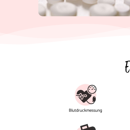
E
Blutdruckmessung