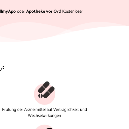
llmyApo
oder
Apotheke vor Ort
! Kostenloser
n:
Prüfung der Arzneimittel auf Verträglichkeit und
Wechselwirkungen