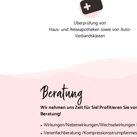
Überprüfung von
Haus- und Reiseapotheken sowie von Auto-
Verbandskästen
Beratung
Wir nehmen uns Zeit für Sie! Profitieren Sie v
Beratung!
Wirkungen/Nebenwirkungen/Wechselwirkungen I
Venenfachberatung /Kompressionsstrumpfanme