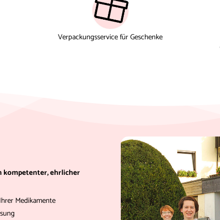
Verpackungsservice für Geschenke
on kompetenter, ehrlicher
hrer Medikamente
ssung