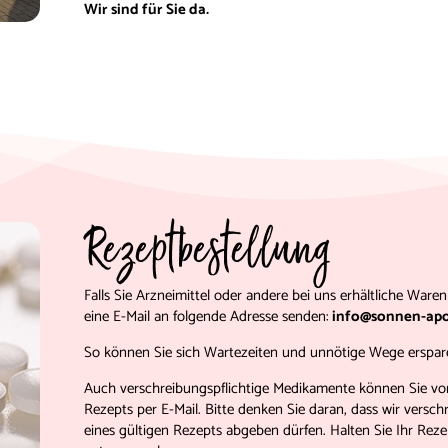
Wir sind für Sie da.
Rezeptbestellung
Falls Sie Arzneimittel oder andere bei uns erhältliche War
eine E-Mail an folgende Adresse senden:
info@sonnen-apo
So können Sie sich Wartezeiten und unnötige Wege erspar
Auch verschreibungspflichtige Medikamente können Sie vorb
Rezepts per E-Mail. Bitte denken Sie daran, dass wir vers
eines gültigen Rezepts abgeben dürfen. Halten Sie Ihr Rez