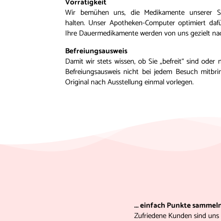
Vorrätigkeit
Wir bemühen uns, die Medikamente unserer S
halten. Unser Apotheken-Computer optimiert dafür
Ihre Dauermedikamente werden von uns gezielt nac
Befreiungsausweis
Damit wir stets wissen, ob Sie „befreit“ sind oder 
Befreiungsausweis nicht bei jedem Besuch mitbr
Original nach Ausstellung einmal vorlegen.
... einfach Punkte sammel
Zufriedene Kunden sind uns 