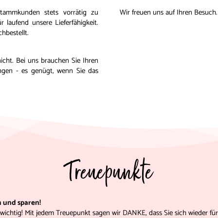
tammkunden stets vorrätig zu
Wir freuen uns auf Ihren Besuch.
 laufend unsere Lieferfähigkeit.
hbestellt.
nicht. Bei uns brauchen Sie Ihren
ingen - es genügt, wenn Sie das
Treuepunkte
n und sparen!
wichtig! Mit jedem Treuepunkt sagen wir DANKE, dass Sie sich wieder fü