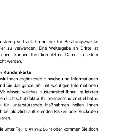
en streng vertraulich und nur für Beratungszwecke
ler zu verwenden. Eine Weitergabe an Dritte ist
schen, können Ihre kompletten Daten zu jedem
scht werden.
rer Kundenkarte
wir Ihnen ergänzende Hinweise und Informationen
d Sie das ganze Jahr mit wichtigen Informationen
Wir wissen, welches Hustenmittel Ihnen im letzten
en Lichtschutzfaktor Ihr Sonnenschutzmittel hatte.
ge für unterstützende Maßnahmen helfen Ihnen
 bei plötzlich auftretenden Risiken oder Rückrufen
ieren.
e unter Tel.: 0 91 31-2 66 11 oder kommen Sie doch