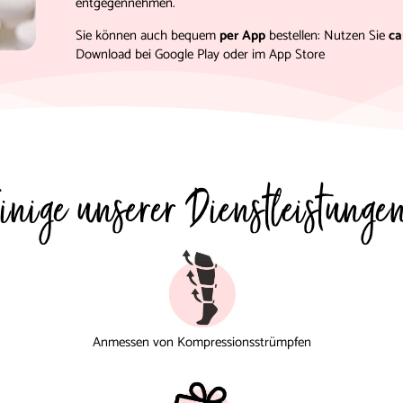
entgegennehmen.
Sie können auch bequem
per App
bestellen: Nutzen Sie
ca
Download bei Google Play oder im App Store
inige unserer Dienstleistunge
Anmessen von Kompressionsstrümpfen